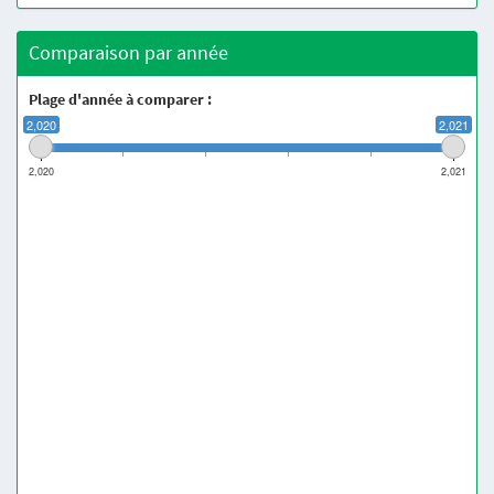
Comparaison par année
Plage d'année à comparer :
2,020
2,021
2,020
2,021