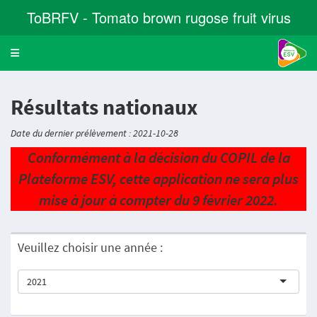
ToBRFV - Tomato brown rugose fruit virus
Toggle navigation
Résultats nationaux
Date du dernier prélèvement : 2021-10-28
Conformément à la décision du COPIL de la
Plateforme ESV, cette application ne sera plus
mise à jour à compter du 9 février 2022.
Veuillez choisir une année :
2021